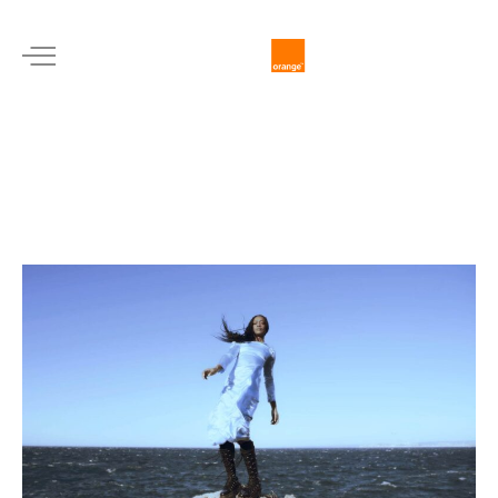
Célia
Kameni