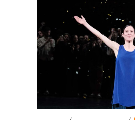
19 AOÛT 2025
AUCUN COMMENTAIRE
Ludmila Pagliero