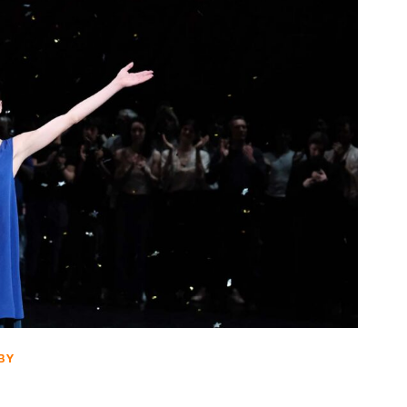
BY
FRANCOIS SPS