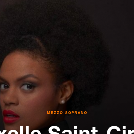
MEZZO-SOPRANO
xelle
Saint-Cir